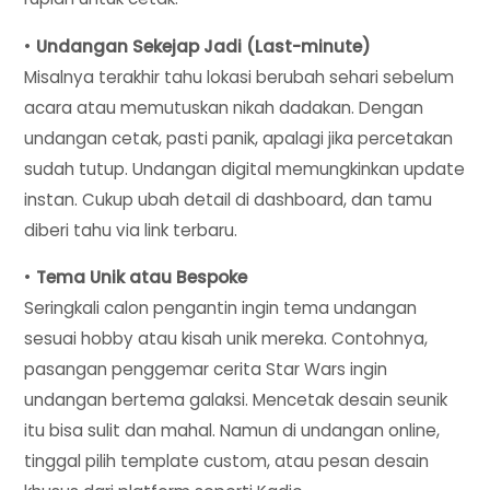
•
Undangan Sekejap Jadi (Last-minute)
Misalnya terakhir tahu lokasi berubah sehari sebelum
acara atau memutuskan nikah dadakan. Dengan
undangan cetak, pasti panik, apalagi jika percetakan
sudah tutup. Undangan digital memungkinkan update
instan. Cukup ubah detail di dashboard, dan tamu
diberi tahu via link terbaru.
•
Tema Unik atau Bespoke
Seringkali calon pengantin ingin tema undangan
sesuai hobby atau kisah unik mereka. Contohnya,
pasangan penggemar cerita Star Wars ingin
undangan bertema galaksi. Mencetak desain seunik
itu bisa sulit dan mahal. Namun di undangan online,
tinggal pilih template custom, atau pesan desain