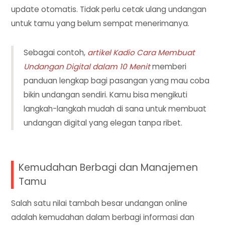
update otomatis. Tidak perlu cetak ulang undangan
untuk tamu yang belum sempat menerimanya.
Sebagai contoh,
artikel Kadio Cara Membuat
Undangan Digital dalam 10 Menit
memberi
panduan lengkap bagi pasangan yang mau coba
bikin undangan sendiri. Kamu bisa mengikuti
langkah-langkah mudah di sana untuk membuat
undangan digital yang elegan tanpa ribet.
Kemudahan Berbagi dan Manajemen
Tamu
Salah satu nilai tambah besar undangan online
adalah kemudahan dalam berbagi informasi dan