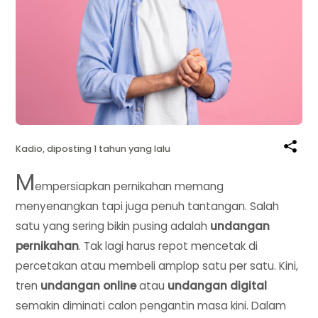
Kadio, diposting 1 tahun yang lalu
M
empersiapkan pernikahan memang
menyenangkan tapi juga penuh tantangan. Salah
satu yang sering bikin pusing adalah
undangan
pernikahan
. Tak lagi harus repot mencetak di
percetakan atau membeli amplop satu per satu. Kini,
tren
undangan online
atau
undangan digital
semakin diminati calon pengantin masa kini. Dalam