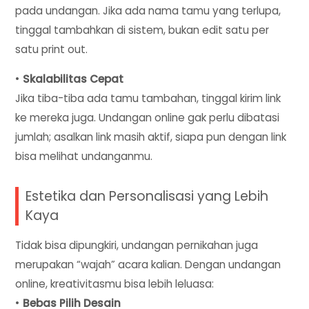
pada undangan. Jika ada nama tamu yang terlupa,
tinggal tambahkan di sistem, bukan edit satu per
satu print out.
•
Skalabilitas Cepat
Jika tiba-tiba ada tamu tambahan, tinggal kirim link
ke mereka juga. Undangan online gak perlu dibatasi
jumlah; asalkan link masih aktif, siapa pun dengan link
bisa melihat undanganmu.
Estetika dan Personalisasi yang Lebih
Kaya
Tidak bisa dipungkiri, undangan pernikahan juga
merupakan “wajah” acara kalian. Dengan undangan
online, kreativitasmu bisa lebih leluasa:
•
Bebas Pilih Desain