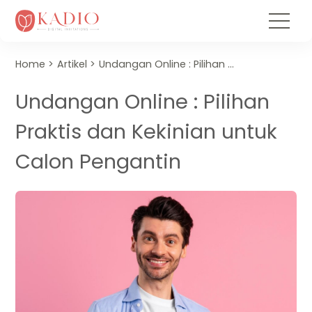
Home
Artikel
Undangan Online : Pilihan Praktis dan Kekinian untuk Calon Pengantin
Undangan Online : Pilihan
Praktis dan Kekinian untuk
Calon Pengantin