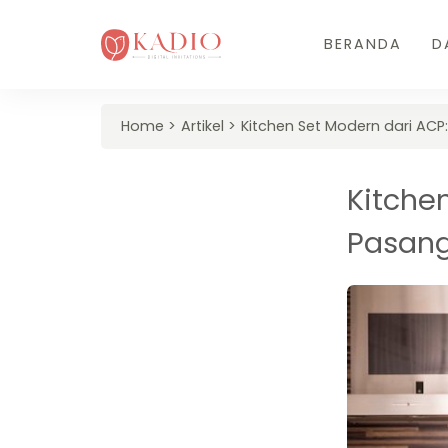
BERANDA
D
Home
Artikel
Kitchen Set Modern dari AC
Kitchen
Pasang