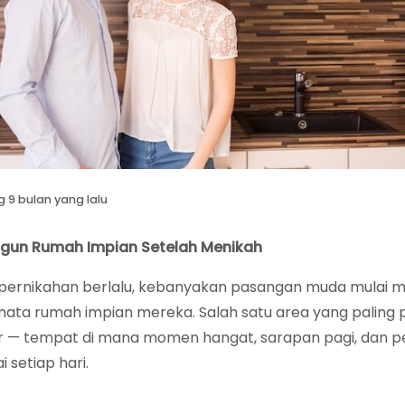
g 9 bulan yang lalu
un Rumah Impian Setelah Menikah
i pernikahan berlalu, kebanyakan pasangan muda mulai 
nata rumah impian mereka. Salah satu area yang paling 
r — tempat di mana momen hangat, sarapan pagi, dan 
i setiap hari.