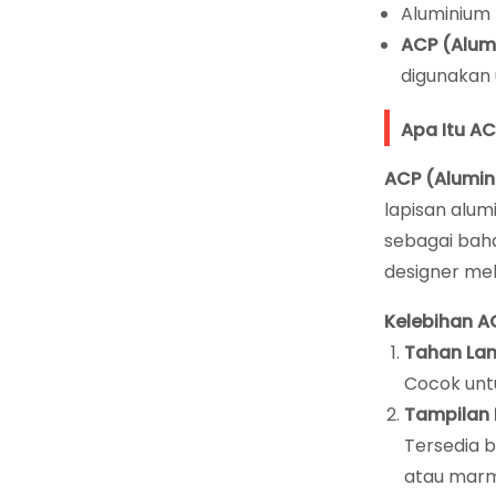
Aluminium 
ACP (Alum
digunakan 
Apa Itu A
ACP (Alumin
lapisan alum
sebagai baha
designer mel
Kelebihan AC
Tahan La
Cocok unt
Tampilan 
Tersedia b
atau marm