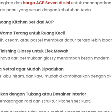
lengkap dan
harga ACP Seven di sini
untuk mendapatkan i
nis panel yang sesuai dengan kebutuhan Anda.
cang Kitchen Set dari ACP
arna Terang untuk Ruang Kecil
ih, cream, atau pastel membuat dapur terasa lebih lapa
inishing Glossy untuk Efek Mewah
cahaya dari permukaan glossy menambah kesan modern.
na Netral agar Mudah Dipadukan
-abu, hitam, dan kayu mudah dikombinasikan dengan ak
ikan dengan Tukang atau Desainer Interior
emasangan rapi dan struktur kitchen set kuat.