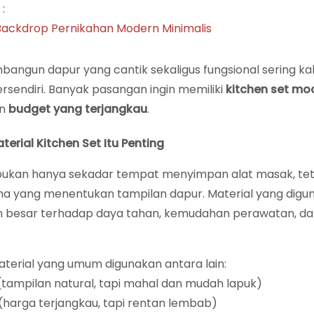
:
 Backdrop Pernikahan Modern Minimalis
ngun dapur yang cantik sekaligus fungsional sering kal
rsendiri. Banyak pasangan ingin memiliki
kitchen set mo
an
budget yang terjangkau
.
erial Kitchen Set Itu Penting
 bukan hanya sekadar tempat menyimpan alat masak, tet
a yang menentukan tampilan dapur. Material yang digu
 besar terhadap daya tahan, kemudahan perawatan, da
terial yang umum digunakan antara lain:
 (tampilan natural, tapi mahal dan mudah lapuk)
(harga terjangkau, tapi rentan lembab)