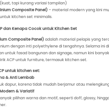
(kuat, tapi kurang variasi tampilan)
inium Composite Panel)
– material modern yang kini mu
untuk kitchen set minimalis.
CP dan Kenapa Cocok untuk Kitchen Set
ium Composite Panel)
adalah material pelapis yang terdi
inium dengan inti polyethylene di tengahnya. Selama ini d
n untuk fasad bangunan dan signage, namun kini banyak 
irik ACP untuk furniture, termasuk kitchen set.
P untuk kitchen set:
ma & Anti Lembab
uk dapur, karena tidak mudah berjamur atau melengkung
Modern & Variatif
anyak pilihan warna dan motif, seperti doff, glossy, hingg
er.