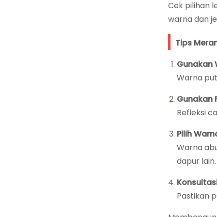
Cek pilihan 
warna dan je
Tips Meran
Gunakan W
Warna put
Gunakan F
Refleksi 
Pilih War
Warna abu
dapur lain.
Konsultas
Pastikan p