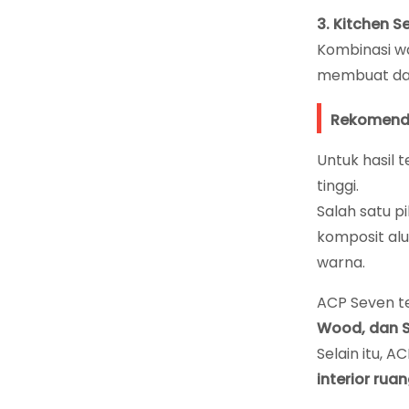
3. Kitchen 
Kombinasi wa
membuat dap
Rekomenda
Untuk hasil 
tinggi.
Salah satu p
komposit alu
warna.
ACP Seven te
Wood, dan 
Selain itu, A
interior rua