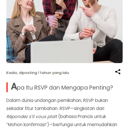
Kadio, diposting 1 tahun yang lalu
A
pa Itu RSVP dan Mengapa Penting?
Dalam dunia undangan pernikahan, RSVP bukan
sekadar fitur tambahan. RSVP—singkatan dari
Répondez s’il vous plaît
(bahasa Prancis untuk
“Mohon konfirmasi”)—berfungsi untuk memudahkan