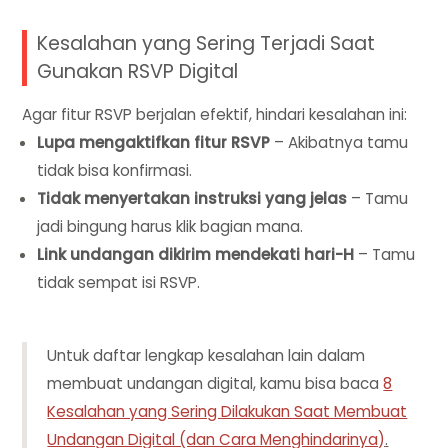
Kesalahan yang Sering Terjadi Saat
Gunakan RSVP Digital
Agar fitur RSVP berjalan efektif, hindari kesalahan ini:
Lupa mengaktifkan fitur RSVP
– Akibatnya tamu
tidak bisa konfirmasi.
Tidak menyertakan instruksi yang jelas
– Tamu
jadi bingung harus klik bagian mana.
Link undangan dikirim mendekati hari-H
– Tamu
tidak sempat isi RSVP.
Untuk daftar lengkap kesalahan lain dalam
membuat undangan digital, kamu bisa baca
8
Kesalahan yang Sering Dilakukan Saat Membuat
Undangan Digital (dan Cara Menghindarinya)
.