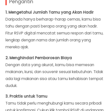
Pengantin
1. Mengetahui Jumlah Tamu yang Akan Hadir
Daripada hanya berharap-harap cemas, kamu bisa
tahu dengan pasti berapa orang yang akan hadir.
Fitur RSVP digital mencatat semua respon dari tamu,
lengkap dengan nama dan jumlah orang yang
mereka ajak.
2. Menghindari Pemborosan Biaya
Dengan data yang akurat, kamu bisa memesan
makanan, kursi, dan souvenir sesuai kebutuhan. Tidak
ada lagi makanan sisa atau tamu kehabisan tempat
duduk.
3. Praktis untuk Tamu
Tamu tidak perlu menghubungi kamu secara pribadi
untuk konfirmasi. Cukup klik tombol RSVP di undangan,