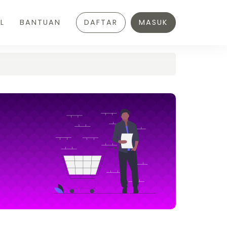
L
BANTUAN
DAFTAR
MASUK