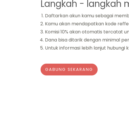
Langkah - langkah me
Daftarkan akun kamu sebagai member 
Kamu akan mendapatkan kode refferal
Komisi 10% akan otomatis tercatat un
Dana bisa ditarik dengan minimal pe
Untuk informasi lebih lanjut hubungi
GABUNG SEKARANG