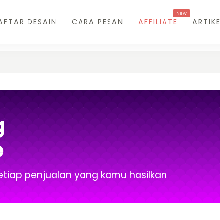
New
AFTAR DESAIN
CARA PESAN
AFFILIATE
ARTIKE
g
e
etiap penjualan yang kamu hasilkan