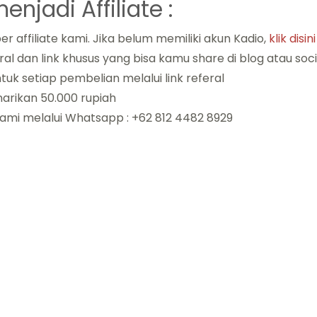
njadi Affiliate :
affiliate kami. Jika belum memiliki akun Kadio,
klik disini
 dan link khusus yang bisa kamu share di blog atau soc
tuk setiap pembelian melalui link referal
narikan 50.000 rupiah
 kami melalui Whatsapp : +62 812 4482 8929