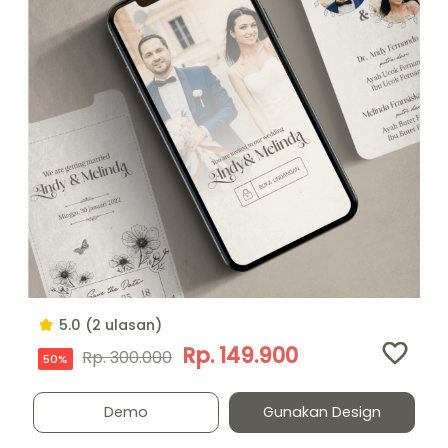
5.0 (2 ulasan)
Rp. 149.900
Rp. 300.000
50%
Demo
Gunakan Design