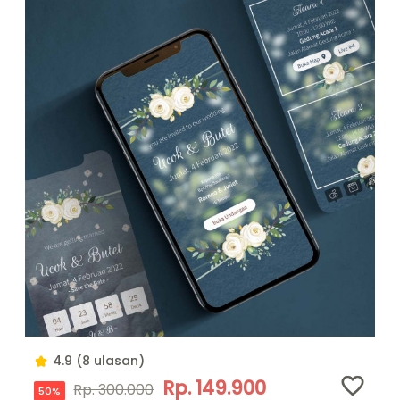
4.9 (8 ulasan)
Rp. 149.900
Rp. 300.000
50%