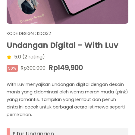
KODE DESIGN : KDO32
Undangan Digital - With Luv
5.0 (2 rating)
Rp149,900
Rp300,000
50%
With Luv menyajikan undangan digital dengan desain
manis yang didominasi oleh warna merah muda (pink)
yang romantis. Tampilan yang lembut dan penuh
cinta ini cocok untuk berbagai acara istimewa seperti
pernikahan.
Fitur Undangan