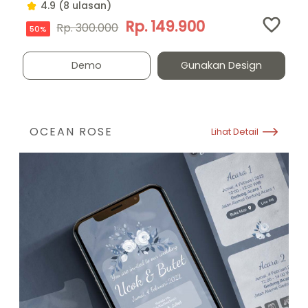
4.9 (8 ulasan)
Rp. 149.900
Rp. 300.000
50%
Demo
Gunakan Design
OCEAN ROSE
Lihat Detail