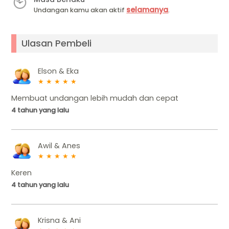
selamanya
Undangan kamu akan aktif
.
Ulasan Pembeli
Elson & Eka
★
★
★
★
★
Membuat undangan lebih mudah dan cepat
4 tahun yang lalu
Awil & Anes
★
★
★
★
★
Keren
4 tahun yang lalu
Krisna & Ani