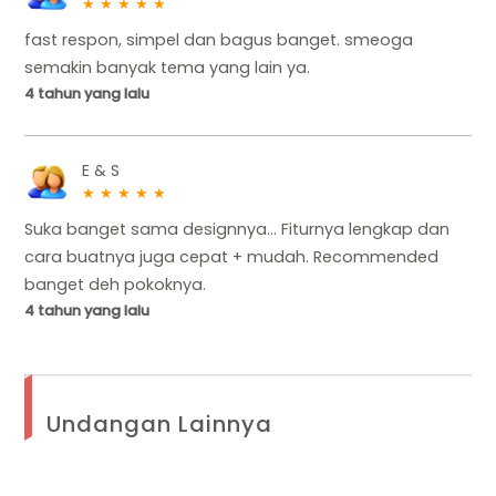
★
★
★
★
★
fast respon, simpel dan bagus banget. smeoga
semakin banyak tema yang lain ya.
4 tahun yang lalu
E & S
★
★
★
★
★
Suka banget sama designnya... Fiturnya lengkap dan
cara buatnya juga cepat + mudah. Recommended
banget deh pokoknya.
4 tahun yang lalu
Undangan Lainnya