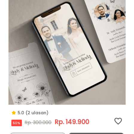
5.0 (2 ulasan)
Rp. 149.900
Rp. 300.000
50%