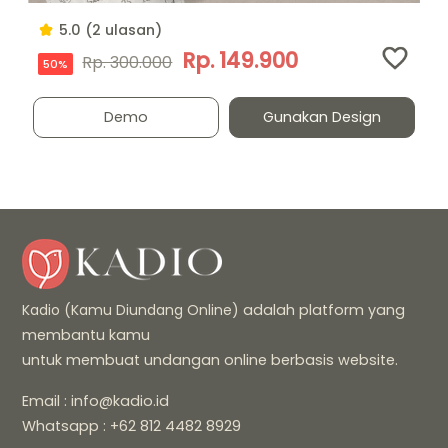
5.0 (2 ulasan)
Rp. 149.900
Rp. 300.000
50%
Demo
Gunakan Design
Kadio (Kamu Diundang Online)
adalah platform yang
membantu kamu
untuk membuat undangan online berbasis website.
Email : info@kadio.id
Whatsapp : +62 812 4482 8929