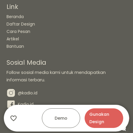
Link
Beranda
Daftar Design
Cara Pesan
Artikel
Bantuan
Sosial Media
Follow sosial media kami untuk mendapatkan
informasi terbaru.
@kadio.id
Kadio.id
Gunakan
Demo
- Kadio.id
© Copyright 2026
Design