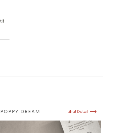
if
POPPY DREAM
Lihat Detail