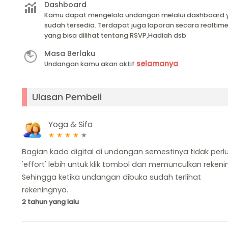
Dashboard
Kamu dapat mengelola undangan melalui dashboard 
sudah tersedia. Terdapat juga laporan secara realtim
yang bisa dilihat tentang RSVP,Hadiah dsb
Masa Berlaku
selamanya
Undangan kamu akan aktif
.
Ulasan Pembeli
Yoga & Sifa
★
★
★
★
★
Bagian kado digital di undangan semestinya tidak perl
'effort' lebih untuk klik tombol dan memunculkan rekeni
Sehingga ketika undangan dibuka sudah terlihat
rekeningnya.
2 tahun yang lalu