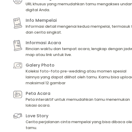
URL khusus yang memudahkan tamu mengakses unda
digital Anda.
Info Mempelai
Informasi detail mengenai kedua mempelai, termasuk 
dan cerita singkat.
Informasi Acara
Rincian waktu dan tempat acara, lengkap dengan jadw
map atau link untuk live.
Galery Photo
Koleksi foto-foto pre-wedding atau momen spesial
lainnya yang dapat dilihat oleh tamu. Kamu bisa uploa
maksimal 12 gambar
Peta Acara
Peta interaktif untuk memudahkan tamu menemukan
lokasi acara.
Love Story
Cerita perjalanan cinta mempelai yang bisa dibaca ol
tamu.