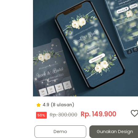
4.9 (8 ulasan)
Rp. 149.900
Rp. 300.000
50%
Demo
Gunakan Design