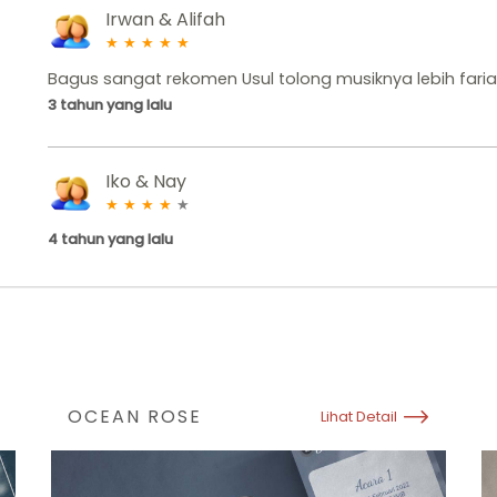
Irwan & Alifah
★
★
★
★
★
Bagus sangat rekomen Usul tolong musiknya lebih fariat
3 tahun yang lalu
Iko & Nay
★
★
★
★
★
4 tahun yang lalu
OCEAN ROSE
Lihat Detail