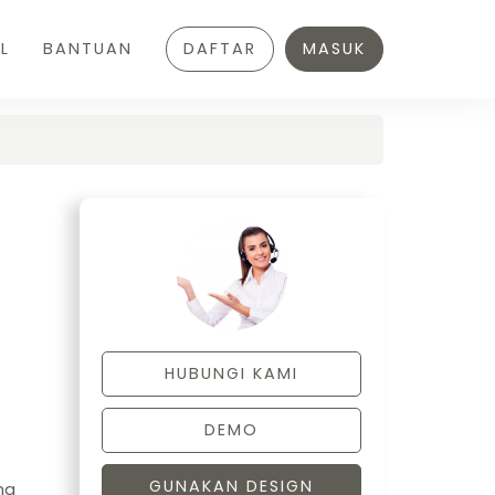
L
BANTUAN
DAFTAR
MASUK
HUBUNGI KAMI
DEMO
GUNAKAN DESIGN
na