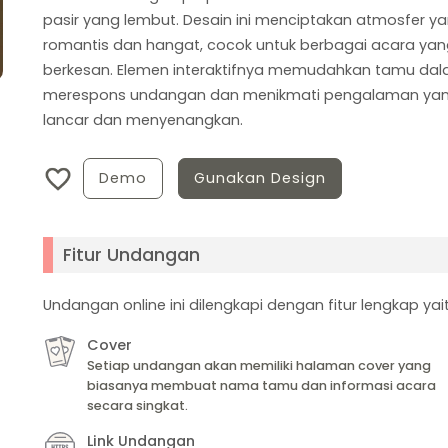
pasir yang lembut. Desain ini menciptakan atmosfer y
romantis dan hangat, cocok untuk berbagai acara yan
berkesan. Elemen interaktifnya memudahkan tamu da
merespons undangan dan menikmati pengalaman ya
lancar dan menyenangkan.
Demo
Gunakan Design
Fitur Undangan
Undangan online ini dilengkapi dengan fitur lengkap yait
Cover
Setiap undangan akan memiliki halaman cover yang
biasanya membuat nama tamu dan informasi acara
secara singkat.
Link Undangan