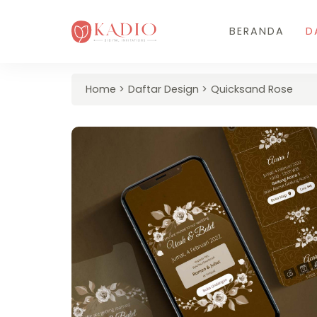
BERANDA
D
Home
Daftar Design
Quicksand Rose