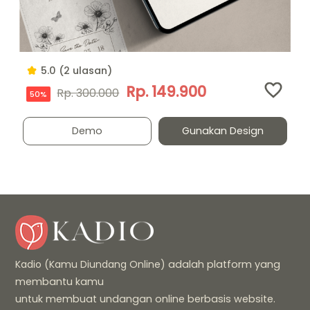
5.0 (2 ulasan)
Rp. 149.900
Rp. 300.000
50%
Demo
Gunakan Design
Kadio (Kamu Diundang Online)
adalah platform yang
membantu kamu
untuk membuat undangan online berbasis website.