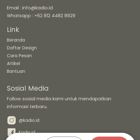
Email : info@kadio.id
Whatsapp : +62 812 4482 8929
Link
Beranda
Daftar Design
Cara Pesan
Artikel
Bantuan
Sosial Media
Follow sosial media kami untuk mendapatkan
informasi terbaru.
@kadio.id
Kadio.id