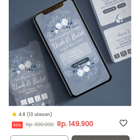
4.8 (13 ulasan)
Rp. 149.900
Rp. 300.000
50%