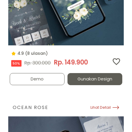
4.9 (8 ulasan)
Rp. 149.900
Rp. 300.000
50%
Demo
Gunakan Design
OCEAN ROSE
Lihat Detail