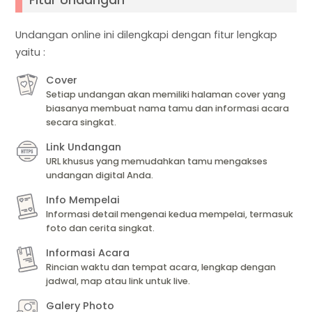
Fitur Undangan
Undangan online ini dilengkapi dengan fitur lengkap
yaitu :
Cover
Setiap undangan akan memiliki halaman cover yang
biasanya membuat nama tamu dan informasi acara
secara singkat.
Link Undangan
URL khusus yang memudahkan tamu mengakses
undangan digital Anda.
Info Mempelai
Informasi detail mengenai kedua mempelai, termasuk
foto dan cerita singkat.
Informasi Acara
Rincian waktu dan tempat acara, lengkap dengan
jadwal, map atau link untuk live.
Galery Photo