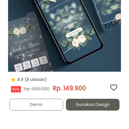
4.9 (8 ulasan)
Rp. 149.900
Rp. 300.000
50%
Demo
Gunakan Design