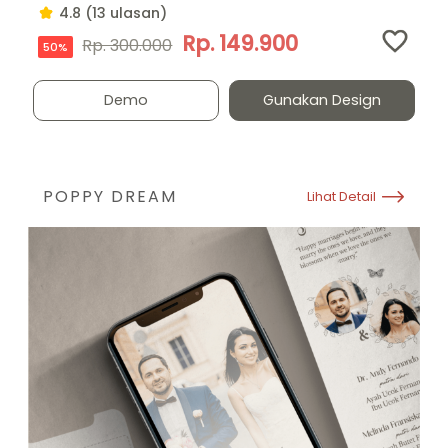
4.8 (13 ulasan)
Rp. 149.900
Rp. 300.000
50%
Demo
Gunakan Design
POPPY DREAM
Lihat Detail