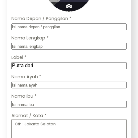
Nama Depan / Panggilan *
Nama Lengkap *
Label *
Nama Ayah *
Nama Ibu *
Alamat / Kota *