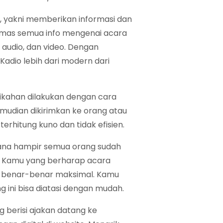
 yakni memberikan informasi dan
emas semua info mengenai acara
 audio, dan video. Dengan
dio lebih dari modern dari
ikahan dilakukan dengan cara
udian dikirimkan ke orang atau
terhitung kuno dan tidak efisien.
imana hampir semua orang sudah
k Kamu yang berharap acara
ai benar-benar maksimal. Kamu
 ini bisa diatasi dengan mudah.
g berisi ajakan datang ke