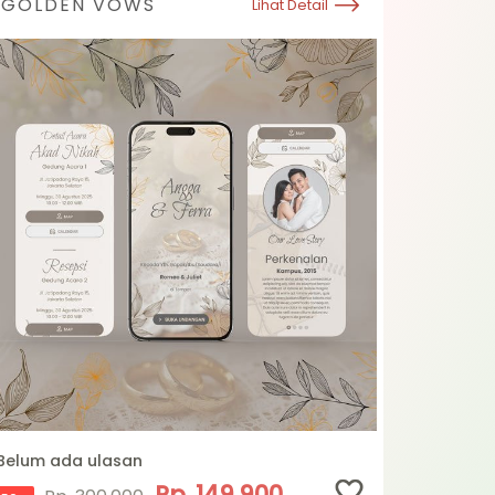
GOLDEN VOWS
Lihat Detail
Belum ada ulasan
Rp. 149.900