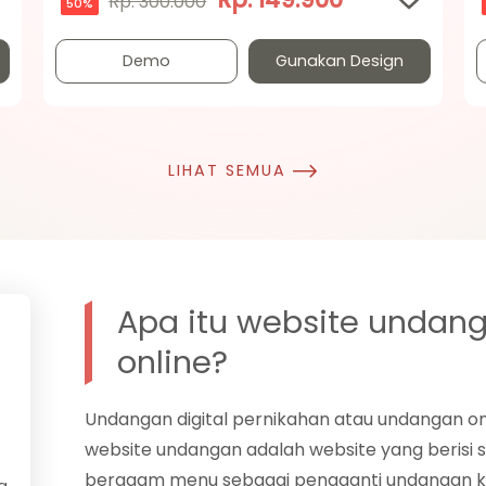
Rp. 300.000
50%
Demo
Gunakan Design
LIHAT SEMUA
Apa itu website undan
online?
Undangan digital pernikahan atau undangan onl
website undangan adalah website yang berisi
beragam menu sebagai pengganti undangan ko