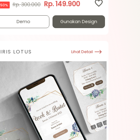
Rp. 149.900
Rp. 300.000
50%
Demo
Gunakan Design
IRIS LOTUS
Lihat Detail