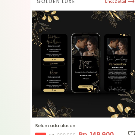
GOLDEN LUXE
Lihat Detail
Belum ada ulasan
Rp. 149.900