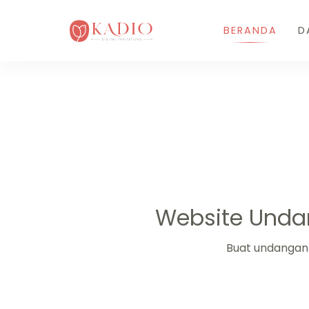
BERANDA
D
Website Unda
Buat undangan 