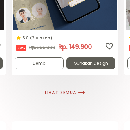
5.0 (3 ulasan)
Rp. 149.900
Rp. 300.000
50%
Demo
Gunakan Design
LIHAT SEMUA