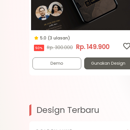
5.0 (3 ulasan)
Rp. 149.900
Rp. 300.000
50%
Demo
Gunakan Design
Design Terbaru