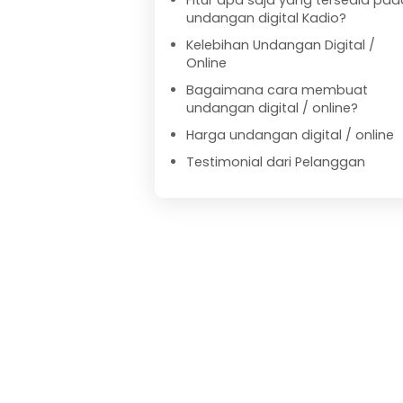
Fitur apa saja yang tersedia pad
undangan digital Kadio?
Kelebihan Undangan Digital /
Online
Bagaimana cara membuat
undangan digital / online?
Harga undangan digital / online
Testimonial dari Pelanggan