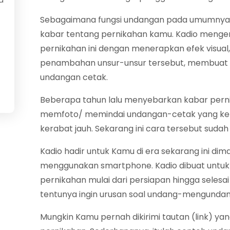
a
Sebagaimana fungsi undangan pada umumnya,
kabar tentang pernikahan kamu. Kadio meng
pernikahan ini dengan menerapkan efek visual,
penambahan unsur-unsur tersebut, membuat Ka
undangan cetak.
Beberapa tahun lalu menyebarkan kabar pern
memfoto/ memindai undangan-cetak yang kem
kerabat jauh. Sekarang ini cara tersebut sudah 
Kadio hadir untuk Kamu di era sekarang ini d
menggunakan smartphone. Kadio dibuat untu
pernikahan mulai dari persiapan hingga seles
tentunya ingin urusan soal undang-mengundang
Mungkin Kamu pernah dikirimi tautan (link) yan