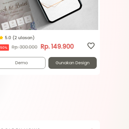
5.0 (2 ulasan)
Rp. 149.900
Rp. 300.000
50%
Demo
Gunakan Design