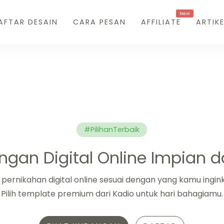
New
AFTAR DESAIN
CARA PESAN
AFFILIATE
ARTIKE
#PilihanTerbaik
ngan Digital Online Impian 
pernikahan digital online sesuai dengan yang kamu ingink
Pilih template premium dari Kadio untuk hari bahagiamu.