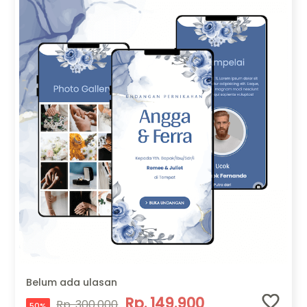
Belum ada ulasan
Rp. 149.900
Rp. 300.000
50%