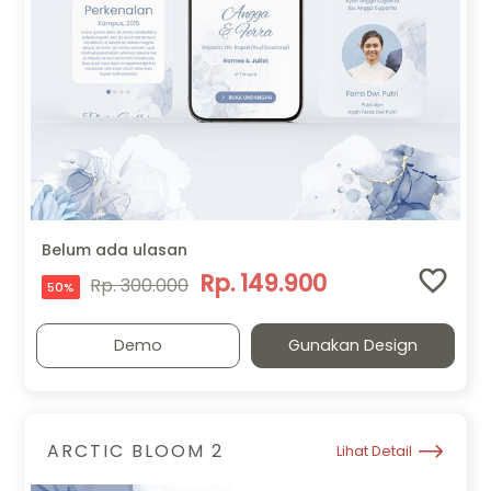
Belum ada ulasan
Rp. 149.900
Rp. 300.000
50%
Demo
Gunakan Design
ARCTIC BLOOM 2
Lihat Detail