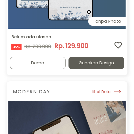
Tanpa Photo
Belum ada ulasan
Rp. 129.900
Rp. 200.000
35%
Demo
Gunakan Design
MODERN DAY
Lihat Detail