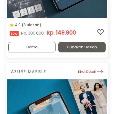
4.9 (8 ulasan)
Rp. 149.900
Rp. 300.000
50%
Demo
Gunakan Design
AZURE MARBLE
Lihat Detail