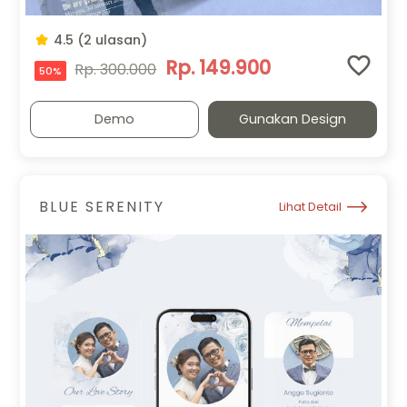
4.5 (2 ulasan)
Rp. 149.900
Rp. 300.000
50%
Demo
Gunakan Design
BLUE SERENITY
Lihat Detail