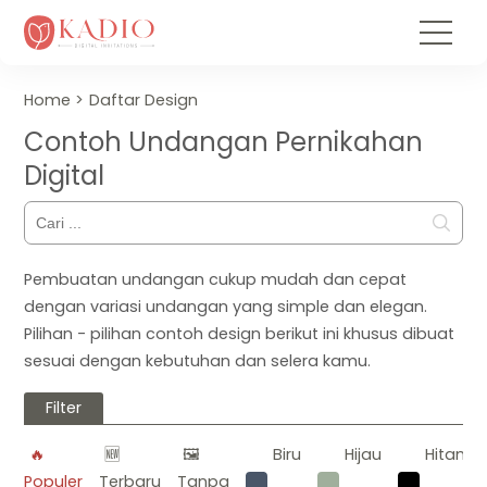
Home
Daftar Design
Contoh Undangan Pernikahan
Digital
Pembuatan undangan cukup mudah dan cepat
dengan variasi undangan yang simple dan elegan.
Pilihan - pilihan contoh design berikut ini khusus dibuat
sesuai dengan kebutuhan dan selera kamu.
Filter
🔥
🆕
🖼️
Biru
Hijau
Hitam
Populer
Terbaru
Tanpa