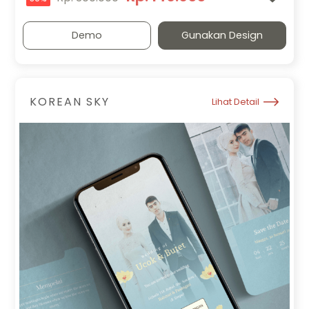
Demo
Gunakan Design
KOREAN SKY
Lihat Detail