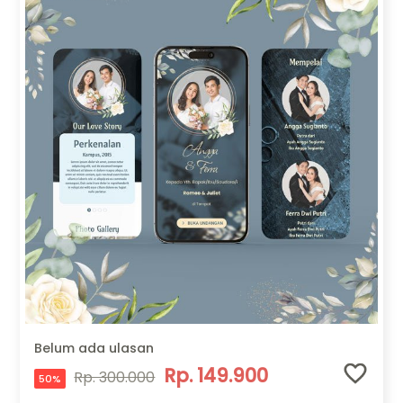
Belum ada ulasan
Rp. 149.900
Rp. 300.000
50%