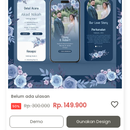
Belum ada ulasan
Rp. 149.900
Rp. 300.000
50%
Demo
Gunakan Design