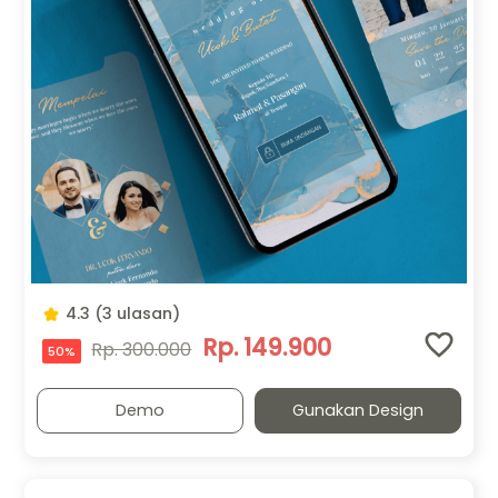
4.3 (3 ulasan)
Rp. 149.900
Rp. 300.000
50%
Demo
Gunakan Design