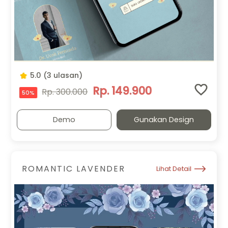
5.0 (3 ulasan)
Rp. 149.900
Rp. 300.000
50%
Demo
Gunakan Design
ROMANTIC LAVENDER
Lihat Detail