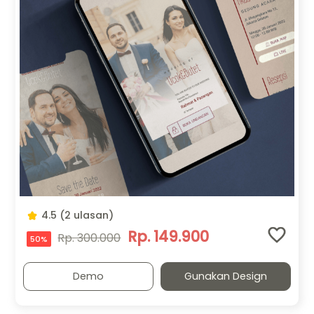
4.5 (2 ulasan)
Rp. 149.900
Rp. 300.000
50%
Demo
Gunakan Design