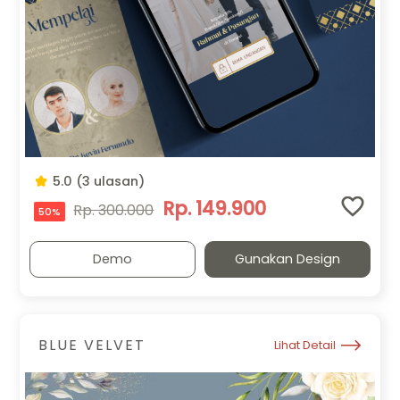
5.0 (3 ulasan)
Rp. 149.900
Rp. 300.000
50%
Demo
Gunakan Design
BLUE VELVET
Lihat Detail