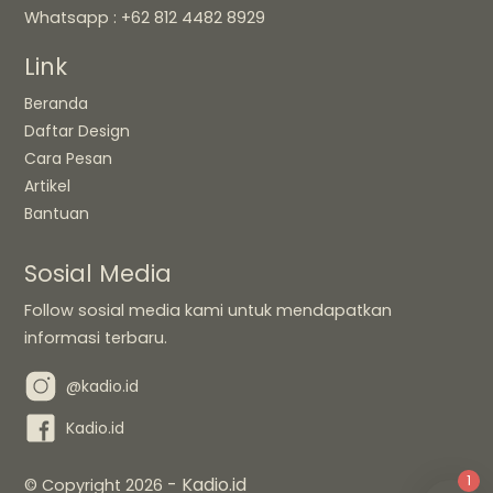
Whatsapp : +62 812 4482 8929
Link
Beranda
Daftar Design
Cara Pesan
Artikel
Bantuan
Sosial Media
Follow sosial media kami untuk mendapatkan
informasi terbaru.
@kadio.id
Kadio.id
- Kadio.id
© Copyright 2026