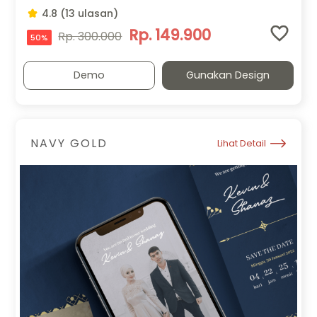
4.8 (13 ulasan)
Rp. 149.900
Rp. 300.000
50%
Demo
Gunakan Design
NAVY GOLD
Lihat Detail