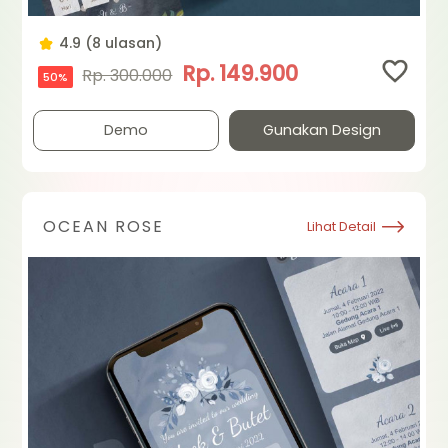
4.9 (8 ulasan)
Rp. 149.900
Rp. 300.000
50%
Demo
Gunakan Design
OCEAN ROSE
Lihat Detail