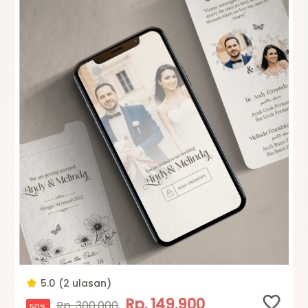
5.0 (2 ulasan)
Rp. 149.900
Rp. 300.000
50%