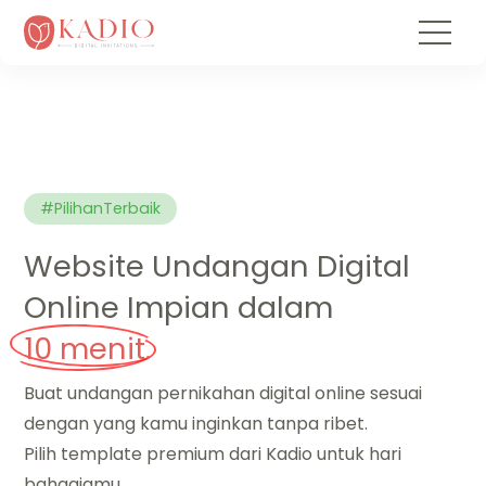
#PilihanTerbaik
Website Undangan Digital
Online Impian dalam
10 menit.
Buat undangan pernikahan digital online sesuai
dengan yang kamu inginkan tanpa ribet.
Pilih template premium dari Kadio untuk hari
bahagiamu.