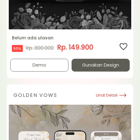
Belum ada ulasan
Rp. 149.900
Rp. 300.000
50%
Demo
Gunakan Design
GOLDEN VOWS
Lihat Detail