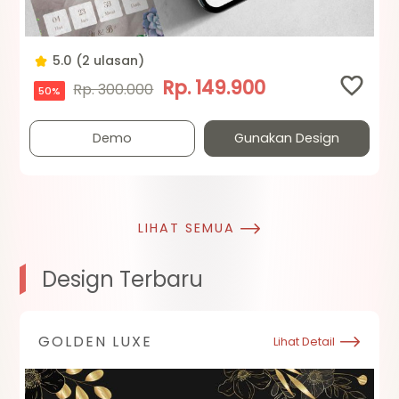
5.0 (2 ulasan)
Rp. 149.900
Rp. 300.000
50%
Demo
Gunakan Design
LIHAT SEMUA
Design Terbaru
GOLDEN LUXE
Lihat Detail