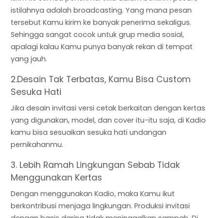
istilahnya adalah broadcasting. Yang mana pesan
tersebut Kamu kirim ke banyak penerima sekaligus.
Sehingga sangat cocok untuk grup media sosial,
apalagi kalau Kamu punya banyak rekan di tempat
yang jauh.
2.Desain Tak Terbatas, Kamu Bisa Custom
Sesuka Hati
Jika desain invitasi versi cetak berkaitan dengan kertas
yang digunakan, model, dan cover itu-itu saja, di Kadio
kamu bisa sesuaikan sesuka hati undangan
pernikahanmu.
3. Lebih Ramah Lingkungan Sebab Tidak
Menggunakan Kertas
Dengan menggunakan Kadio, maka Kamu ikut
berkontribusi menjaga lingkungan. Produksi invitasi
dengan basis daring tidak meninggalkan sampah. Di