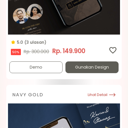
5.0 (3 ulasan)
Rp. 149.900
Rp. 300.000
50%
Demo
Gunakan Design
NAVY GOLD
Lihat Detail