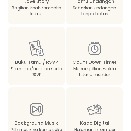
Love Story
Tamu Undangan
Bagikan kisah romantis
Sebarkan undangan
kamu
tanpa batas
Buku Tamu / RSVP
Count Down Timer
Form doa/ucapan serta
Menampilkan waktu
RSVP
hitung mundur
Background Musik
Kado Digital
Pilih musik yg kamu suka
Halaman informasi