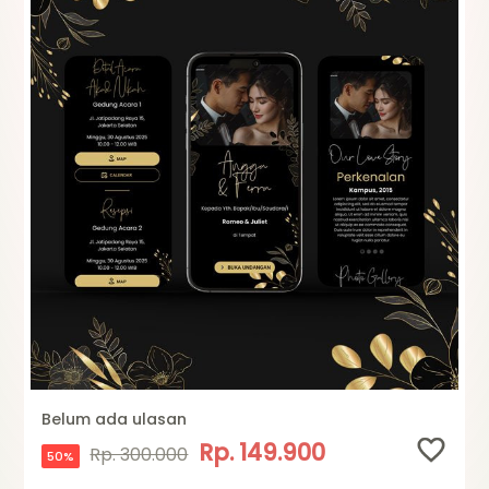
Belum ada ulasan
Rp. 149.900
Rp. 300.000
50%