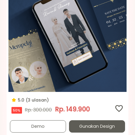
5.0 (3 ulasan)
Rp. 149.900
Rp. 300.000
50%
Demo
Gunakan Design