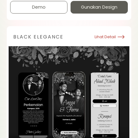
Demo
Gunakan Design
BLACK ELEGANCE
Lihat Detail