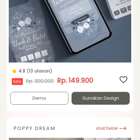
4.8 (13 ulasan)
Rp. 149.900
Rp. 300.000
50%
Demo
Gunakan Design
POPPY DREAM
Lihat Detail