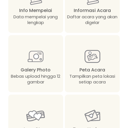
Info Mempelai
Informasi Acara
Data mempelai yang
Daftar acara yang akan
lengkap
digelar
Galery Photo
Peta Acara
Bebas upload hingga 12
Tampilkan peta lokasi
gambar
setiap acara