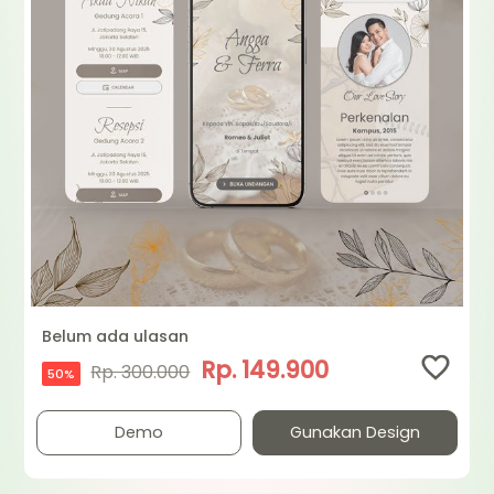
Belum ada ulasan
Rp. 149.900
Rp. 300.000
50%
Demo
Gunakan Design